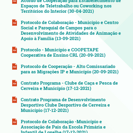
Acordo de Cooperação para Estabelecimento de
Espaços de Teletrabalho ou Coworking nos
Territórios do Interior (30-04-2021)
Protocolo de Colaboração - Município e Centro
Social e Paroquial de Campos para o
Desenvolvimento de Atividades de Animação e
Apoio à Família (13-09-2021)
Protocolo - Município e COOPETAPE
Cooperativa de Ensino CRL (20-09-2021)
Protocolo de Cooperação - Alto Comissariado
para as Migrações IP e Município (20-09-2021)
Contrato Programa - Clube de Caça e Pesca de
Cerveira e Município (17-12-2021)
Contrato Programa de Desenvolvimento
Desportivo Clube Desportivo de Cerveira e
Município (17-12-2021)
Protocolo de Colaboração -Município e
Associação de Pais da Escola Primária e
Infantil de Lovelhe (17-12-2021)