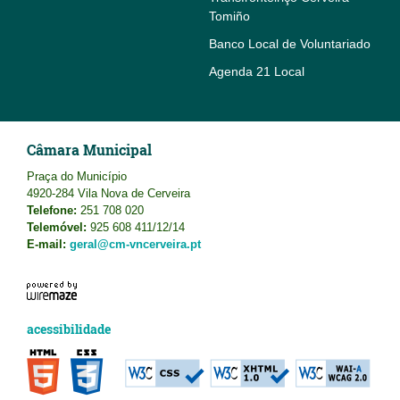
Tomiño
Banco Local de Voluntariado
Agenda 21 Local
Câmara Municipal
Praça do Município
4920-284 Vila Nova de Cerveira
Telefone:
251 708 020
Telemóvel:
925 608 411/12/14
E-mail:
geral@cm-vncerveira.pt
acessibilidade