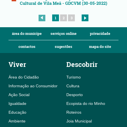
Cultural de Vila Meã - GDCVM (30-05-2022)
1
2
3
área do munícipe
serviços online
privacidade
contactos
sugestões
mapa do site
Viver
Descobrir
Área do Cidadão
Turismo
Informação ao Consumidor
Cultura
Ação Social
Desporto
Igualdade
Ecopista do rio Minho
Educação
Roteiros
Ambiente
Joia Municipal