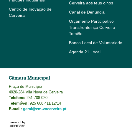
Parques Industriais
Cerveira aos teus olhos
Centro de Inovação de
Canal de Denúncia
Cerveira
Orçamento Participativo
Transfronteiriço Cerveira-
Tomiño
Banco Local de Voluntariado
Agenda 21 Local
Câmara Municipal
Praça do Município
4920-284 Vila Nova de Cerveira
Telefone:
251 708 020
Telemóvel:
925 608 411/12/14
E-mail:
geral@cm-vncerveira.pt