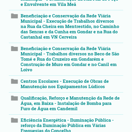
e Envolvente em Vila Meã
Beneficiação e Conservação da Rede Viária
Municipal - Execução de Trabalhos diversos
na Rua da Cheira em Mentrestido, no Caminho
das Senras e da Cunha em Gondar e na Rua do
Castanhal em VN Cerveira
Beneficiação e Conservação da Rede Viária
Municipal - Trabalhos diversos no Beco de São
Tomé e Rua do Cruzeiro em Gondarém e
Construção de Muro em Gondar e no Canil em
Loivo
Centros Escolares - Execução de Obras de
Manutenção nos Equipamentos Lúdicos
Qualificação, Reforço e Manutenção da Rede de
Água, em Baixa - Instalação de Bomba para
Furo de Água em Candemil
Eficiência Energética - Iluminação Pública -
reforço da Iluminação Pública em Várias
Freguesias do Concelho