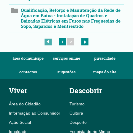
Qualificação, Reforço e Manutenção da Rede de
Água em Baixa - Instalação de Quadros e
Baixadas Elétricas em Furos nas Freguesias de
Sopo, Sapardos e Mentrestido
1
2
área do munícipe
serviços online
privacidade
contactos
sugestões
mapa do site
Viver
Descobrir
Área do Cidadão
Turismo
Informação ao Consumidor
Cultura
Ação Social
Desporto
Igualdade
Ecopista do rio Minho