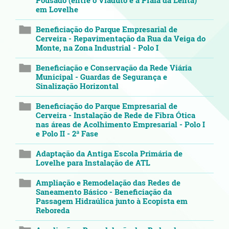
Pousado (entre o Viaduto e a Praia da Lenta)
em Lovelhe
Beneficiação do Parque Empresarial de
Cerveira - Repavimentação da Rua da Veiga do
Monte, na Zona Industrial - Polo I
Beneficiação e Conservação da Rede Viária
Municipal - Guardas de Segurança e
Sinalização Horizontal
Beneficiação do Parque Empresarial de
Cerveira - Instalação de Rede de Fibra Ótica
nas áreas de Acolhimento Empresarial - Polo I
e Polo II - 2ª Fase
Adaptação da Antiga Escola Primária de
Lovelhe para Instalação de ATL
Ampliação e Remodelação das Redes de
Saneamento Básico - Beneficiação da
Passagem Hidraúlica junto à Ecopista em
Reboreda