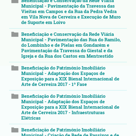
Beneficiação e Conservação da Rede Viária
Municipal - Pavimentação da Travessa das
Vieitas em Campos e da Rua da Pedra Vedra
em Vila Nova de Cerveira e Execução de Muro
de Suporte em Loivo
Beneficiação e Conservação da Rede Viária
Municipal - Pavimentação das Rua do Ramilo,
do Lombinho e de Pielas em Gondarém e
Pavimentação da Travessa do Giestal e da
Igreja e da Rua dos Castos em Mentrestido
Beneficiação do Património Imobiliário
Municipal - Adaptação dos Espaços de
Exposição para a XIX Bienal Internacional de
Arte de Cerveira 2017 - 1ª Fase
Beneficiação do Património Imobiliário
Municipal - Adaptação dos Espaços de
Exposição para a XIX Bienal Internacional de
Arte de Cerveira 2017 - Infraestruturas
Elétricas
Beneficiação de Património Imobiliário
Municipal - Criação de Rede de Passivos e de