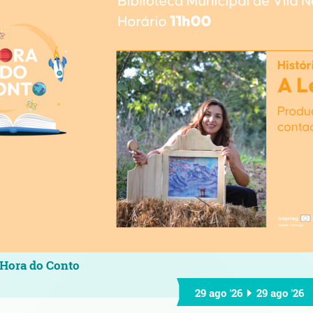
Hora do Conto
29 ago '26
29 ago '26