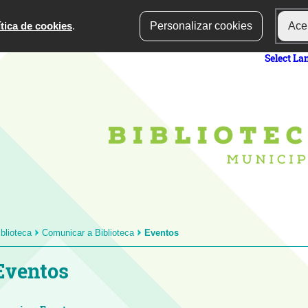
ítica de cookies
.
Personalizar cookies
Acei
Select L
iblioteca
Comunicar a Biblioteca
Eventos
Eventos