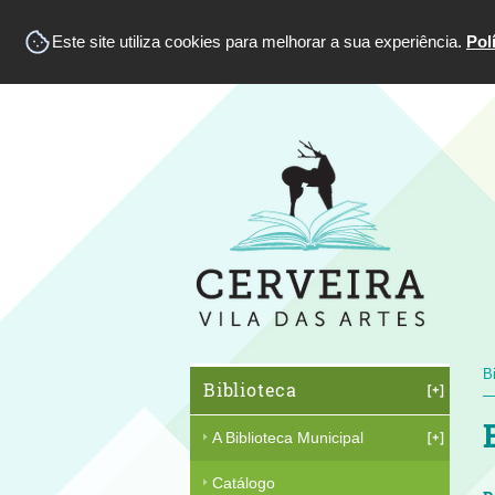
Este site utiliza cookies para melhorar a sua experiência.
Pol
B
Biblioteca
A Biblioteca Municipal
Catálogo