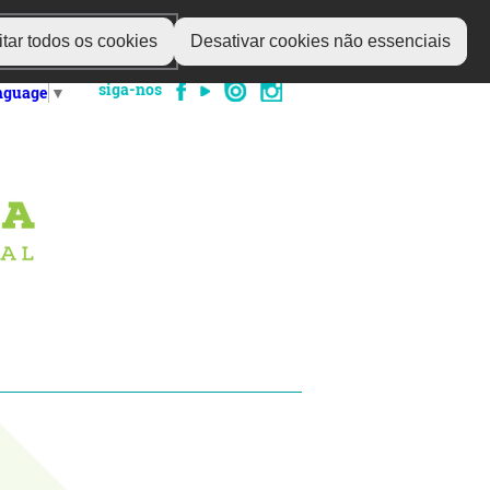
tar todos os cookies
Desativar cookies não essenciais
siga-nos
anguage
▼