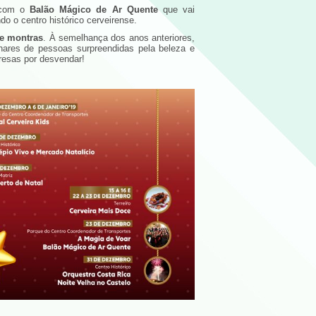
, com o
Balão Mágico de Ar Quente
que vai
o o centro histórico cerveirense.
 e montras
. À semelhança dos anos anteriores,
ilhares de pessoas surpreendidas pela beleza e
resas por desvendar!