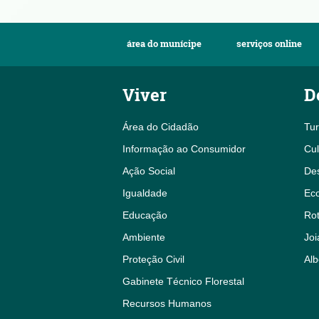
área do munícipe
serviços online
Viver
D
Área do Cidadão
Tu
Informação ao Consumidor
Cul
Ação Social
De
Igualdade
Eco
Educação
Rot
Ambiente
Joi
Proteção Civil
Alb
Gabinete Técnico Florestal
Recursos Humanos