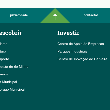
privacidade
contactos
escobrir
Investir
rismo
Centro de Apoio às Empresas
tura
Parques Industriais
sporto
Centro de Inovação de Cerveira
pista do rio Minho
eiros
a Municipal
ergue Municipal