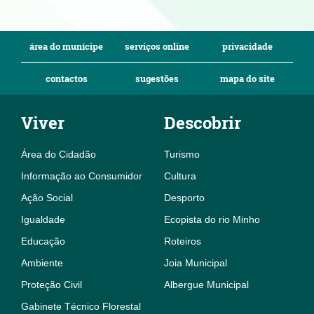
área do munícipe
serviços online
privacidade
contactos
sugestões
mapa do site
Viver
Descobrir
Área do Cidadão
Turismo
Informação ao Consumidor
Cultura
Ação Social
Desporto
Igualdade
Ecopista do rio Minho
Educação
Roteiros
Ambiente
Joia Municipal
Proteção Civil
Albergue Municipal
Gabinete Técnico Florestal