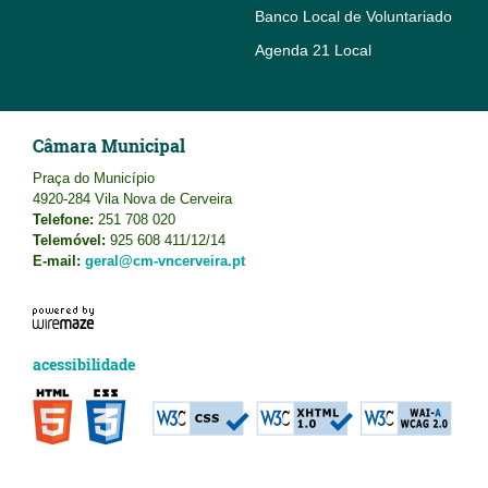
Banco Local de Voluntariado
Agenda 21 Local
Câmara Municipal
Praça do Município
4920-284 Vila Nova de Cerveira
Telefone:
251 708 020
Telemóvel:
925 608 411/12/14
E-mail:
geral@cm-vncerveira.pt
acessibilidade