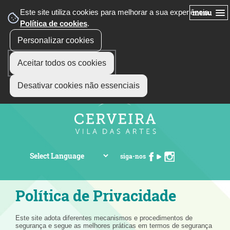
Este site utiliza cookies para melhorar a sua experiência.
menu
Política de cookies
.
Personalizar cookies
Aceitar todos os cookies
Desativar cookies não essenciais
siga-nos
Política de Privacidade
Este site adota diferentes mecanismos e procedimentos de
segurança e segue as melhores práticas em termos de segurança