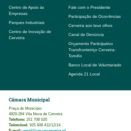
Centro de Apoio às
Fale com o Presidente
Empresas
Participação de Ocorrências
Parques Industriais
Cerveira aos teus olhos
Centro de Inovação de
Canal de Denúncia
Cerveira
Orçamento Participativo
Transfronteiriço Cerveira-
Tomiño
Banco Local de Voluntariado
Agenda 21 Local
Câmara Municipal
Praça do Município
4920-284 Vila Nova de Cerveira
Telefone:
251 708 020
Telemóvel:
925 608 411/12/14
E-mail:
geral@cm-vncerveira.pt