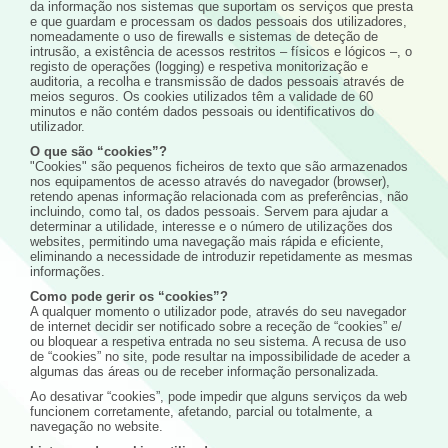
da informação nos sistemas que suportam os serviços que presta
e que guardam e processam os dados pessoais dos utilizadores,
nomeadamente o uso de firewalls e sistemas de deteção de
intrusão, a existência de acessos restritos – físicos e lógicos –, o
registo de operações (logging) e respetiva monitorização e
auditoria, a recolha e transmissão de dados pessoais através de
meios seguros. Os cookies utilizados têm a validade de 60
minutos e não contém dados pessoais ou identificativos do
utilizador.
O que são “cookies”?
"Cookies" são pequenos ficheiros de texto que são armazenados
nos equipamentos de acesso através do navegador (browser),
retendo apenas informação relacionada com as preferências, não
incluindo, como tal, os dados pessoais. Servem para ajudar a
determinar a utilidade, interesse e o número de utilizações dos
websites, permitindo uma navegação mais rápida e eficiente,
eliminando a necessidade de introduzir repetidamente as mesmas
informações.
Como pode gerir os “cookies”?
A qualquer momento o utilizador pode, através do seu navegador
de internet decidir ser notificado sobre a receção de “cookies” e/
ou bloquear a respetiva entrada no seu sistema. A recusa de uso
de “cookies” no site, pode resultar na impossibilidade de aceder a
algumas das áreas ou de receber informação personalizada.
Ao desativar “cookies”, pode impedir que alguns serviços da web
funcionem corretamente, afetando, parcial ou totalmente, a
navegação no website.