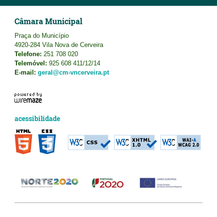
Câmara Municipal
Praça do Município
4920-284 Vila Nova de Cerveira
Telefone:
251 708 020
Telemóvel:
925 608 411/12/14
E-mail:
geral@cm-vncerveira.pt
acessibilidade