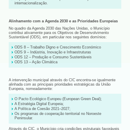
internacionalização.
Alinhamento com a Agenda 2030 e as Prioridades Europeias
No quadro da Agenda 2030 das Nações Unidas, o Município
contribui ativamente para os Objetivos de Desenvolvimento
Sustentável (ODS), em particular nos seguintes domínios:
ODS 8 – Trabalho Digno e Crescimento Económico
ODS 9 – Indústria, Inovação e Infraestruturas
ODS 12 – Produção e Consumo Sustentáveis
ODS 13 – Ação Climática
A intervenção municipal através do CIC encontra-se igualmente
alinhada com as principais prioridades estratégicas da União
Europeia, nomeadamente:
O Pacto Ecológico Europeu (European Green Deal);
A Estratégia Digital Europeia;
A Política de Coesão 2021–2027;
Os programas de cooperação territorial no Noroeste
Peninsular.
Através do CIC, o Município cria condições estruturais favoráveis