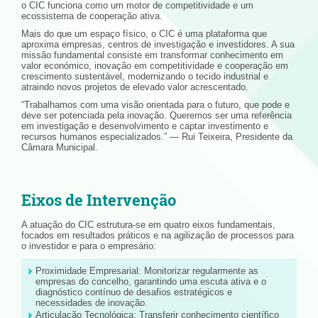
o CIC funciona como um motor de competitividade e um
ecossistema de cooperação ativa.
Mais do que um espaço físico, o CIC é uma plataforma que
aproxima empresas, centros de investigação e investidores. A sua
missão fundamental consiste em transformar conhecimento em
valor económico, inovação em competitividade e cooperação em
crescimento sustentável, modernizando o tecido industrial e
atraindo novos projetos de elevado valor acrescentado.
“Trabalhamos com uma visão orientada para o futuro, que pode e
deve ser potenciada pela inovação. Queremos ser uma referência
em investigação e desenvolvimento e captar investimento e
recursos humanos especializados.” — Rui Teixeira, Presidente da
Câmara Municipal.
Eixos de Intervenção
A atuação do CIC estrutura-se em quatro eixos fundamentais,
focados em resultados práticos e na agilização de processos para
o investidor e para o empresário:
Proximidade Empresarial: Monitorizar regularmente as
empresas do concelho, garantindo uma escuta ativa e o
diagnóstico contínuo de desafios estratégicos e
necessidades de inovação.
Articulação Tecnológica: Transferir conhecimento científico