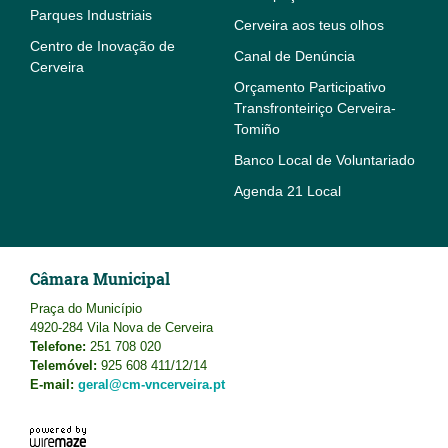
Parques Industriais
Cerveira aos teus olhos
Centro de Inovação de
Canal de Denúncia
Cerveira
Orçamento Participativo
Transfronteiriço Cerveira-
Tomiño
Banco Local de Voluntariado
Agenda 21 Local
Câmara Municipal
Praça do Município
4920-284 Vila Nova de Cerveira
Telefone:
251 708 020
Telemóvel:
925 608 411/12/14
E-mail:
geral@cm-vncerveira.pt