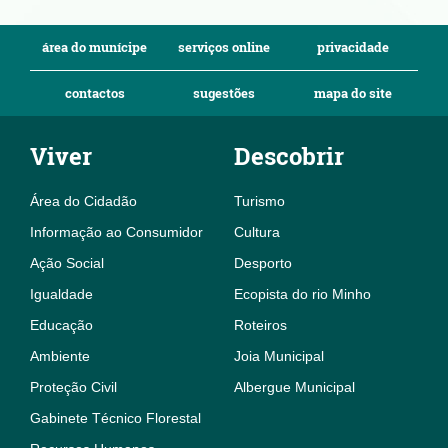
área do munícipe
serviços online
privacidade
contactos
sugestões
mapa do site
Viver
Descobrir
Área do Cidadão
Turismo
Informação ao Consumidor
Cultura
Ação Social
Desporto
Igualdade
Ecopista do rio Minho
Educação
Roteiros
Ambiente
Joia Municipal
Proteção Civil
Albergue Municipal
Gabinete Técnico Florestal