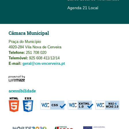
Agenda 21 Local
Câmara Municipal
Praça do Município
4920-284 Vila Nova de Cerveira
Telefone:
251 708 020
Telemóvel:
925 608 411/12/14
E-mail:
geral@cm-vncerveira.pt
acessibilidade