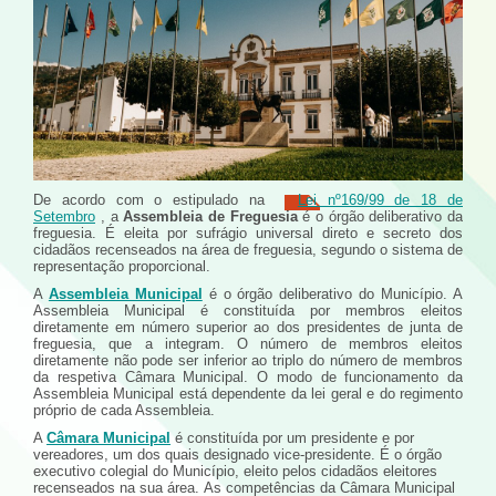
De acordo com o estipulado na
Lei nº169/99 de 18 de
Setembro
, a
Assembleia de Freguesia
é o órgão deliberativo da
freguesia. É eleita por sufrágio universal direto e secreto dos
cidadãos recenseados na área de freguesia, segundo o sistema de
representação proporcional.
A
Assembleia Municipal
é o órgão deliberativo do Município. A
Assembleia Municipal é constituída por membros eleitos
diretamente em número superior ao dos presidentes de junta de
freguesia, que a integram. O número de membros eleitos
diretamente não pode ser inferior ao triplo do número de membros
da respetiva Câmara Municipal. O modo de funcionamento da
Assembleia Municipal está dependente da lei geral e do regimento
próprio de cada Assembleia.
A
Câmara Municipal
é constituída por um presidente e por
vereadores, um dos quais designado vice-presidente. É o órgão
executivo colegial do Município, eleito pelos cidadãos eleitores
recenseados na sua área. As competências da Câmara Municipal