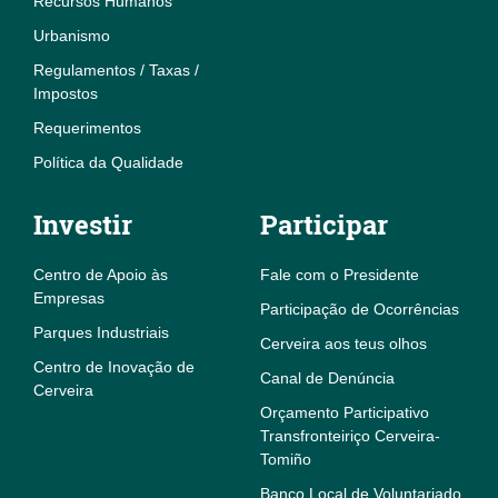
Recursos Humanos
Urbanismo
Regulamentos / Taxas /
Impostos
Requerimentos
Política da Qualidade
Investir
Participar
Centro de Apoio às
Fale com o Presidente
Empresas
Participação de Ocorrências
Parques Industriais
Cerveira aos teus olhos
Centro de Inovação de
Canal de Denúncia
Cerveira
Orçamento Participativo
Transfronteiriço Cerveira-
Tomiño
Banco Local de Voluntariado