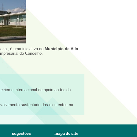
arial, é uma iniciativa do
Município de Vila
empresarial do Concelho.
eiriço e internacional de apoio ao tecido
volvimento sustentado das existentes na
sugestões
mapa do site