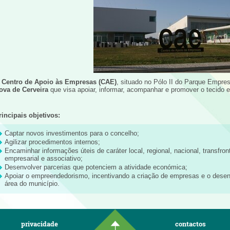
O
Centro de Apoio às Empresas (CAE)
, situado no Pólo II do Parque Empres
ova de Cerveira
que visa apoiar, informar, acompanhar e promover o tecido 
rincipais objetivos:
Captar novos investimentos para o concelho;
Agilizar procedimentos internos;
Encaminhar informações úteis de caráter local, regional, nacional, transfront
empresarial e associativo;
Desenvolver parcerias que potenciem a atividade económica;
Apoiar o empreendedorismo, incentivando a criação de empresas e o desen
área do município.
privacidade
contactos