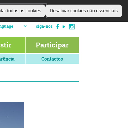
tar todos os cookies
Desativar cookies não essenciais
siga-nos
stir
Participar
rência
Contactos