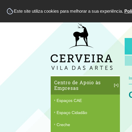
Este site utiliza cookies para melhorar a sua experiência.
Pol
In
Centro de Apoio às
Empresas
Espaços CAE
Espaço Cidadão
Creche