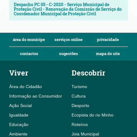
Despacho PC 05 - C-2020 - Serviço Municipal de
Proteção Civil - Renovação da Comissão de Serviço do
Coordenador Municipal de Proteção Civil
área do munícipe
serviços online
privacidade
contactos
sugestões
mapa do site
Viver
Descobrir
Área do Cidadão
Turismo
Informação ao Consumidor
Cultura
Ação Social
Desporto
Igualdade
Ecopista do rio Minho
Educação
Roteiros
Ambiente
Joia Municipal