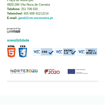
Praça do Município
4920-284 Vila Nova de Cerveira
Telefone:
251 708 020
Telemóvel:
925 608 411/12/14
E-mail:
geral@cm-vncerveira.pt
acessibilidade