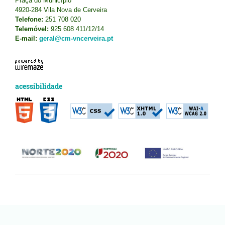
Praça do Município
4920-284 Vila Nova de Cerveira
Telefone:
251 708 020
Telemóvel:
925 608 411/12/14
E-mail:
geral@cm-vncerveira.pt
acessibilidade