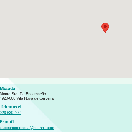
Monte Sra. Da Encarnação
4920-000 Vila Nova de Cerveira
926 630 402
clubecacaepesca@hotmail.com