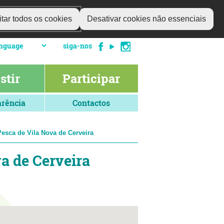
tar todos os cookies
Desativar cookies não essenciais
siga-nos
stir
Participar
rência
Contactos
esca de Vila Nova de Cerveira
a de Cerveira