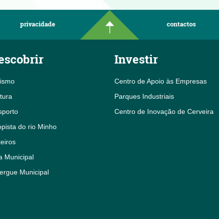
privacidade
contactos
escobrir
Investir
rismo
Centro de Apoio às Empresas
tura
Parques Industriais
sporto
Centro de Inovação de Cerveira
pista do rio Minho
eiros
a Municipal
ergue Municipal