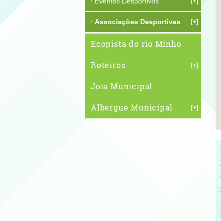
Eventos Desportivos
Associações Desportivas
Ecopista do rio Minho
Roteiros
Joia Municipal
Albergue Municipal