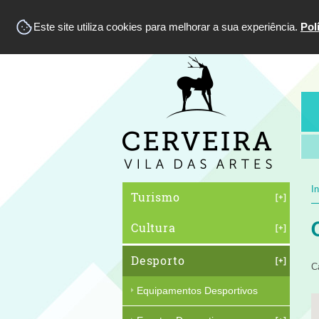
Este site utiliza cookies para melhorar a sua experiência.
Pol
In
Turismo
Cultura
Desporto
C
Equipamentos Desportivos