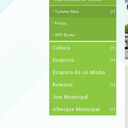
Turismo Ativo
Feiras
APP Ecotur
Cultura
Desporto
Ecopista do rio Minho
Roteiros
Joia Municipal
Albergue Municipal