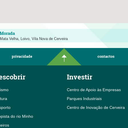
Mata Velha, Loivo, Vila Nova de Cerveira
privacidade
contactos
escobrir
Investir
rismo
Centro de Apoio às Empresas
tura
Parques Industriais
sporto
Centro de Inovação de Cerveira
pista do rio Minho
eiros