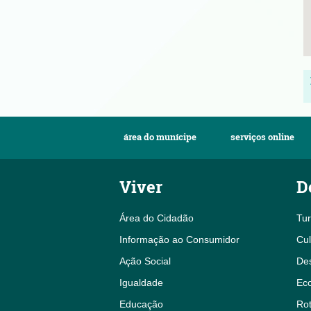
área do munícipe
serviços online
Viver
D
Área do Cidadão
Tu
Informação ao Consumidor
Cul
Ação Social
De
Igualdade
Eco
Educação
Rot