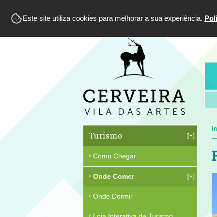
Este site utiliza cookies para melhorar a sua experiência.
Pol
In
Turismo
Como Chegar
Onde Comer
Onde Dormir
Loja Interativa de Turismo