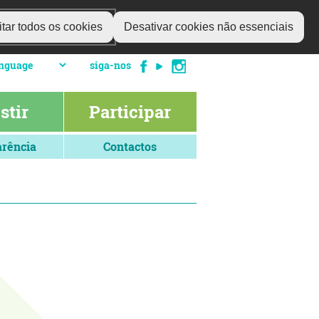
tar todos os cookies
Desativar cookies não essenciais
siga-nos
stir
Participar
rência
Contactos