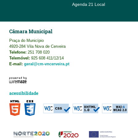
Agenda 21 Local
Câmara Municipal
Praça do Município
4920-284 Vila Nova de Cerveira
Telefone:
251 708 020
Telemóvel:
925 608 411/12/14
E-mail:
geral@cm-vncerveira.pt
acessibilidade