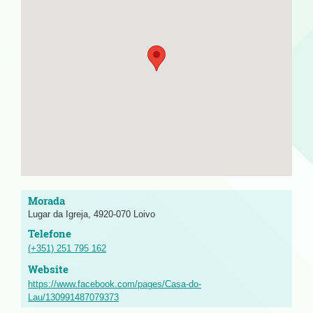
Lugar da Igreja, 4920-070 Loivo
(+351) 251 795 162
https://www.facebook.com/pages/Casa-do-
Lau/130991487079373