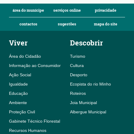
área do munícipe
serviços online
privacidade
contactos
sugestões
mapa do site
Viver
Descobrir
Área do Cidadão
Turismo
Informação ao Consumidor
Cultura
Ação Social
Desporto
Igualdade
Ecopista do rio Minho
Educação
Roteiros
Ambiente
Joia Municipal
Proteção Civil
Albergue Municipal
Gabinete Técnico Florestal
Recursos Humanos