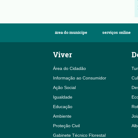
área do munícipe
serviços online
Viver
D
Área do Cidadão
Tu
Informação ao Consumidor
Cul
Ação Social
De
Igualdade
Eco
Educação
Rot
Ambiente
Joi
Proteção Civil
Alb
Gabinete Técnico Florestal