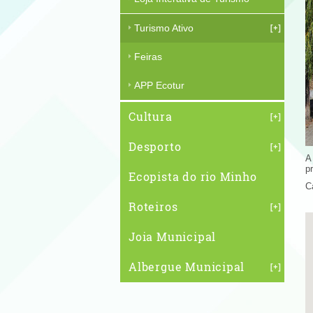
Turismo Ativo
Feiras
APP Ecotur
Cultura
Desporto
A
p
Ecopista do rio Minho
C
Roteiros
Joia Municipal
Albergue Municipal