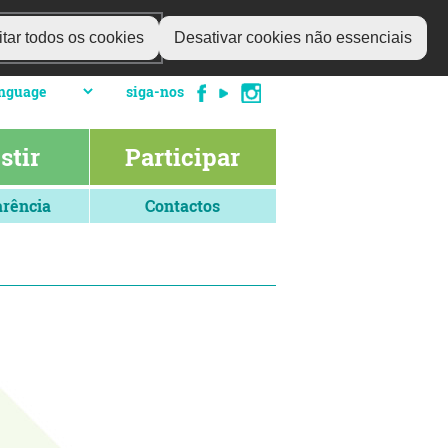
tar todos os cookies
Desativar cookies não essenciais
siga-nos
stir
Participar
rência
Contactos