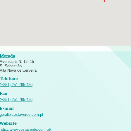
Avenida E.N. 13, 15
S. Sebastião
Vila Nova de Cerveira
(+351) 251 795 430
(+351) 251 795 430
geral@costaverde.com.pt
http://www.costaverde.com.pt/