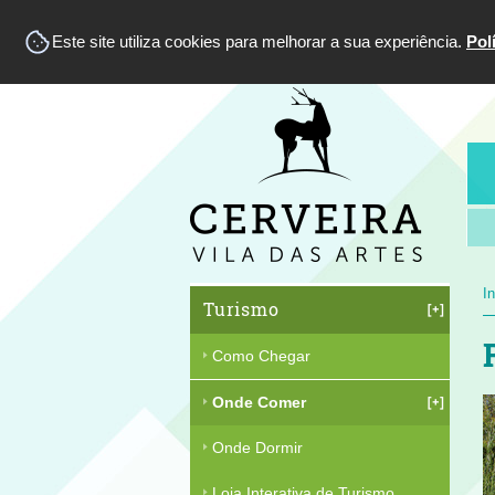
Este site utiliza cookies para melhorar a sua experiência.
Pol
In
Turismo
Como Chegar
Onde Comer
Onde Dormir
Loja Interativa de Turismo