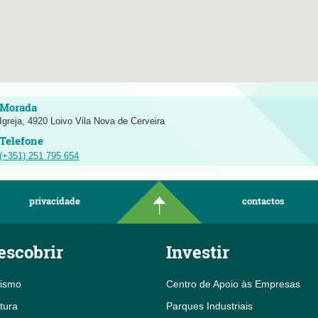
Igreja, 4920 Loivo Vila Nova de Cerveira
(+351) 251 795 654
privacidade
contactos
escobrir
Investir
rismo
Centro de Apoio às Empresas
tura
Parques Industriais