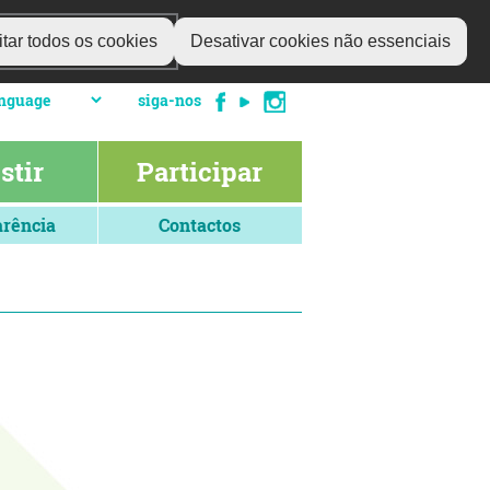
tar todos os cookies
Desativar cookies não essenciais
siga-nos
stir
Participar
rência
Contactos