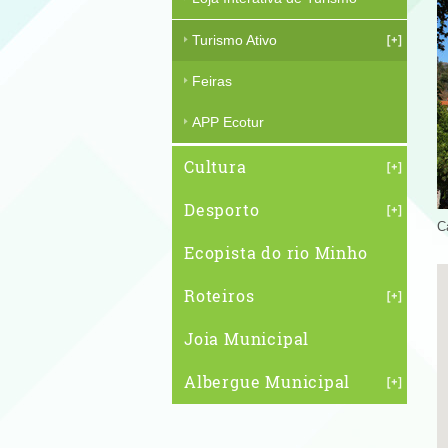
Turismo Ativo
Feiras
APP Ecotur
Cultura
Desporto
C
Ecopista do rio Minho
Roteiros
Joia Municipal
Albergue Municipal