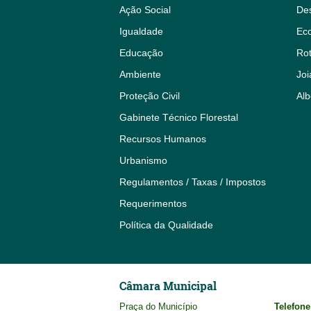
Ação Social
De
Igualdade
Eco
Educação
Rot
Ambiente
Joi
Proteção Civil
Alb
Gabinete Técnico Florestal
Recursos Humanos
Urbanismo
Regulamentos / Taxas / Impostos
Requerimentos
Política da Qualidade
Câmara Municipal
Praça do Município
Telefone