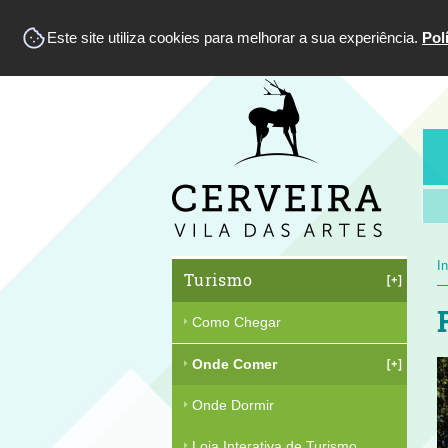
Este site utiliza cookies para melhorar a sua experiência.
Pol
In
Turismo
Como Chegar
Onde Comer
Onde Dormir
Loja Interativa de Turismo