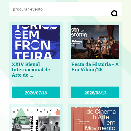
XXIV Bienal
Festa da História - A
Internacional de
Era Viking'26
Arte de ...
2026/07/18
2026/08/13
2026/12/30
2026/08/16