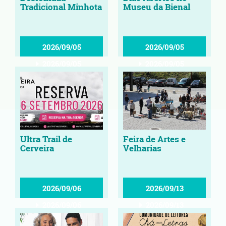
Tradicional Minhota
Museu da Bienal
2026/09/05
2026/09/05
2026/09/05
2026/09/05
Ultra Trail de
Feira de Artes e
Cerveira
Velharias
2026/09/06
2026/09/13
2026/09/06
2026/09/13