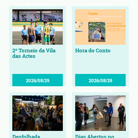
2026/08/22
2026/08/22
2ª Torneio da Vila
Hora do Conto
das Artes
2026/08/29
2026/08/29
2026/08/29
2026/08/29
Desfolhada
Dias Abertos no