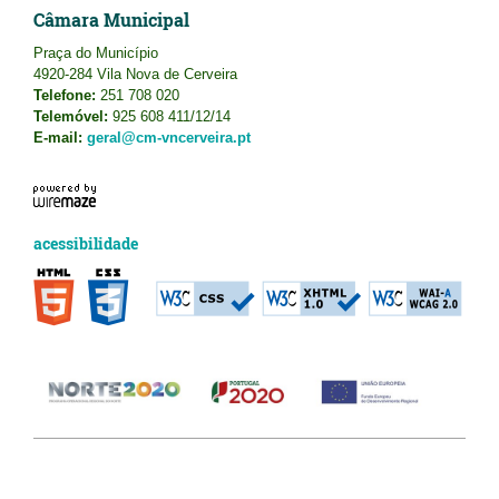
Câmara Municipal
Praça do Município
4920-284 Vila Nova de Cerveira
Telefone:
251 708 020
Telemóvel:
925 608 411/12/14
E-mail:
geral@cm-vncerveira.pt
acessibilidade