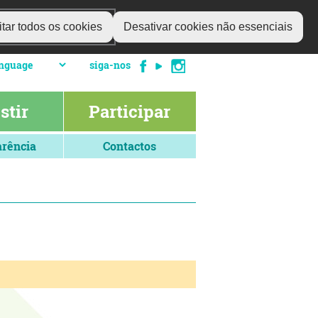
tar todos os cookies
Desativar cookies não essenciais
siga-nos
stir
Participar
rência
Contactos