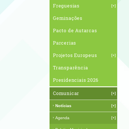
Freguesias
Geminações
Pacto de Autarcas
Parcerias
Projetos Europeus
Transparência
Presidenciais 2026
Comunicar
Notícias
Agenda