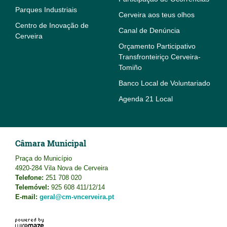
Parques Industriais
Cerveira aos teus olhos
Centro de Inovação de
Canal de Denúncia
Cerveira
Orçamento Participativo
Transfronteiriço Cerveira-
Tomiño
Banco Local de Voluntariado
Agenda 21 Local
Câmara Municipal
Praça do Município
4920-284 Vila Nova de Cerveira
Telefone:
251 708 020
Telemóvel:
925 608 411/12/14
E-mail:
geral@cm-vncerveira.pt