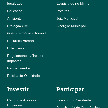
Igualdade
Ecopista do rio Minho
Educação
Roteiros
Ambiente
Joia Municipal
Proteção Civil
Albergue Municipal
Gabinete Técnico Florestal
Recursos Humanos
Urbanismo
Regulamentos / Taxas /
Impostos
Requerimentos
Política da Qualidade
Investir
Participar
Centro de Apoio às
Fale com o Presidente
Empresas
Participação de Ocorrências