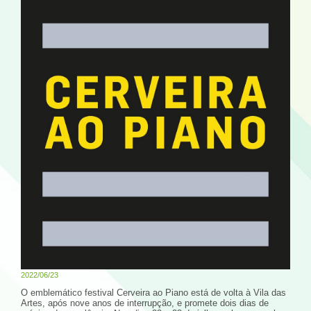
2022/06/23
O emblemático festival Cerveira ao Piano está de volta à Vila das
Artes, após nove anos de interrupção, e promete dois dias de