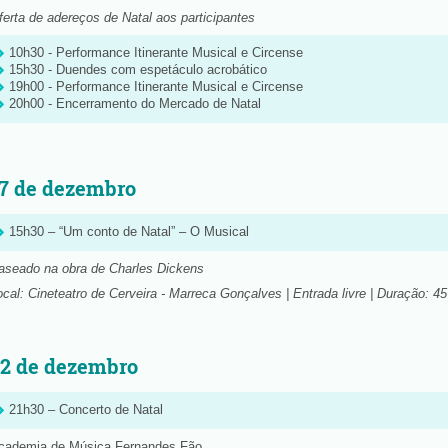
ferta de adereços de Natal aos participantes
10h30 - Performance Itinerante Musical e Circense
15h30 - Duendes com espetáculo acrobático
19h00 - Performance Itinerante Musical e Circense
20h00 - Encerramento do Mercado de Natal
7 de dezembro
15h30 – “Um conto de Natal” – O Musical
aseado na obra de Charles Dickens
ocal: Cineteatro de Cerveira - Marreca Gonçalves | Entrada livre | Duração: 4
2 de dezembro
21h30 – Concerto de Natal
cademia de Música Fernandes Fão