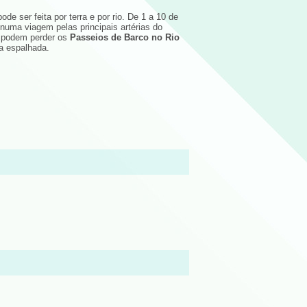
de ser feita por terra e por rio. De 1 a 10 de
 numa viagem pelas principais artérias do
e podem perder os
Passeios de Barco no Rio
a espalhada.