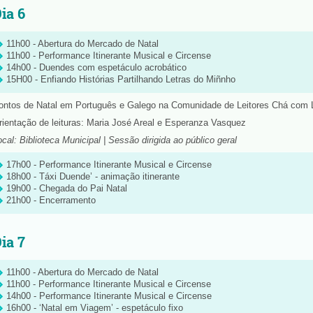
ia 6
11h00 - Abertura do Mercado de Natal
11h00 - Performance Itinerante Musical e Circense
14h00 - Duendes com espetáculo acrobático
15H00 - Enfiando Histórias Partilhando Letras do Miñnho
ontos de Natal em Português e Galego na Comunidade de Leitores Chá com 
rientação de leituras: Maria José Areal e Esperanza Vasquez
ocal: Biblioteca Municipal | Sessão dirigida ao público geral
17h00 - Performance Itinerante Musical e Circense
18h00 - Táxi Duende’ - animação itinerante
19h00 - Chegada do Pai Natal
21h00 - Encerramento
ia 7
11h00 - Abertura do Mercado de Natal
11h00 - Performance Itinerante Musical e Circense
14h00 - Performance Itinerante Musical e Circense
16h00 - ‘Natal em Viagem’ - espetáculo fixo