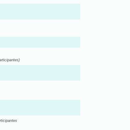
rticipantes)
rticipantes