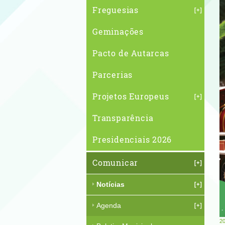
Freguesias
Geminações
Pacto de Autarcas
Parcerias
Projetos Europeus
Transparência
Presidenciais 2026
Comunicar
Notícias
Agenda
20