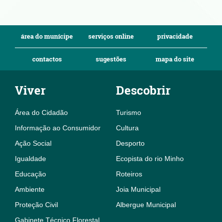
área do munícipe
serviços online
privacidade
contactos
sugestões
mapa do site
Viver
Descobrir
Área do Cidadão
Turismo
Informação ao Consumidor
Cultura
Ação Social
Desporto
Igualdade
Ecopista do rio Minho
Educação
Roteiros
Ambiente
Joia Municipal
Proteção Civil
Albergue Municipal
Gabinete Técnico Florestal