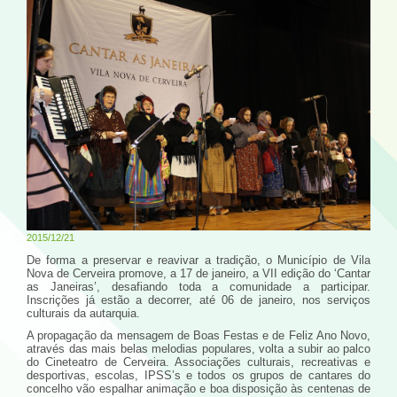
2015/12/21
De forma a preservar e reavivar a tradição, o Município de Vila
Nova de Cerveira promove, a 17 de janeiro, a VII edição do ‘Cantar
as Janeiras’, desafiando toda a comunidade a participar.
Inscrições já estão a decorrer, até 06 de janeiro, nos serviços
culturais da autarquia.
A propagação da mensagem de Boas Festas e de Feliz Ano Novo,
através das mais belas melodias populares, volta a subir ao palco
do Cineteatro de Cerveira. Associações culturais, recreativas e
desportivas, escolas, IPSS’s e todos os grupos de cantares do
concelho vão espalhar animação e boa disposição às centenas de