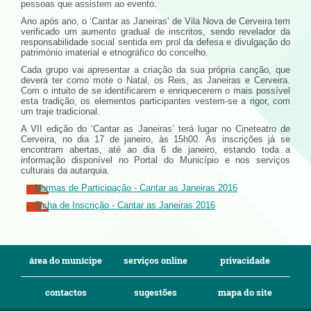
pessoas que assistem ao evento.
Ano após ano, o ‘Cantar as Janeiras’ de Vila Nova de Cerveira tem
verificado um aumento gradual de inscritos, sendo revelador da
responsabilidade social sentida em prol da defesa e divulgação do
património imaterial e etnográfico do concelho.
Cada grupo vai apresentar a criação da sua própria canção, que
deverá ter como mote o Natal, os Reis, as Janeiras e Cerveira.
Com o intuito de se identificarem e enriquecerem o mais possível
esta tradição, os elementos participantes vestem-se a rigor, com
um traje tradicional.
A VII edição do ‘Cantar as Janeiras’ terá lugar no Cineteatro de
Cerveira, no dia 17 de janeiro, às 15h00. As inscrições já se
encontram abertas, até ao dia 6 de janeiro, estando toda a
informação disponível no Portal do Município e nos serviços
culturais da autarquia.
Normas de Participação - Cantar as Janeiras 2016
Ficha de Inscrição - Cantar as Janeiras 2016
área do munícipe
serviços online
privacidade
contactos
sugestões
mapa do site