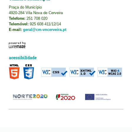
Praça do Município
4920-284 Vila Nova de Cerveira
Telefone:
251 708 020
Telemóvel:
925 608 411/12/14
E-mail:
geral@cm-vncerveira.pt
acessibilidade