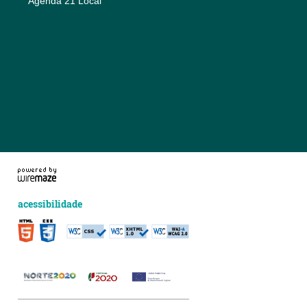
Agenda 21 Local
acessibilidade