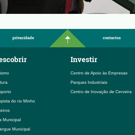
privacidade
contactos
escobrir
Investir
rismo
Centro de Apoio às Empresas
tura
Parques Industriais
sporto
Centro de Inovação de Cerveira
pista do rio Minho
eiros
a Municipal
ergue Municipal