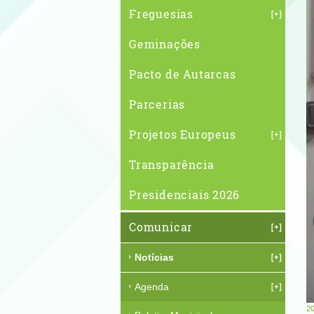
Freguesias
Geminações
Pacto de Autarcas
Parcerias
Projetos Europeus
Transparência
Presidenciais 2026
Comunicar
Notícias
Agenda
20