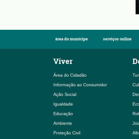
área do munícipe
serviços online
Viver
D
Área do Cidadão
Tu
Informação ao Consumidor
Cul
Ação Social
De
Igualdade
Eco
Educação
Rot
Ambiente
Joi
Proteção Civil
Alb