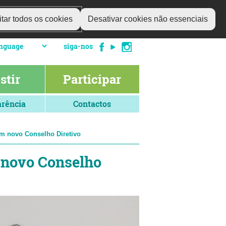
tar todos os cookies
Desativar cookies não essenciais
siga-nos
stir
Participar
rência
Contactos
om novo Conselho Diretivo
 novo Conselho