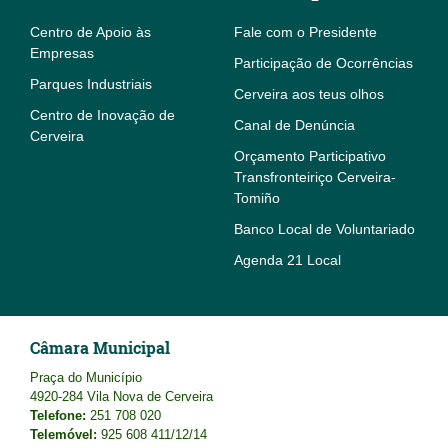
Centro de Apoio às
Fale com o Presidente
Empresas
Participação de Ocorrências
Parques Industriais
Cerveira aos teus olhos
Centro de Inovação de
Canal de Denúncia
Cerveira
Orçamento Participativo
Transfronteiriço Cerveira-
Tomiño
Banco Local de Voluntariado
Agenda 21 Local
Câmara Municipal
Praça do Município
4920-284 Vila Nova de Cerveira
Telefone:
251 708 020
Telemóvel:
925 608 411/12/14