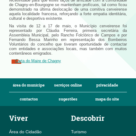
recetividade para que estes laços de amizade com a comunidade
de Chagny-en-Bourgogne se mantenham profícuos, tal como ficou
demonstrado na última deslocação de uma comitiva cerveirense
aquela localidade francesa, reforçando a forte empatia identitária,
cultural e desportiva existente.
Na visita de 12 a 17 de maio, o Município cerveirense foi
representado por Cláudia Ferreira, primeira secretária da
Assembleia Municipal, pelo Rancho Folclórico de Campos e por
Fernando Bessa Marinho em representação dos Bombeiros
Voluntários do concelho que tiveram oportunidade de contactar
com entidades e associações locais, mas também com muitos
conterrâneos emigrados.
Carta do Maire de Chagny
área do munícipe
serviços online
privacidade
contactos
sugestões
mapa do site
Viver
Descobrir
Área do Cidadão
Turismo