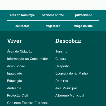
área do munícipe
serviços online
privacidade
contactos
sugestões
mapa do site
Viver
Descobrir
Área do Cidadão
Turismo
Informação ao Consumidor
Cultura
Ação Social
Desporto
Igualdade
Ecopista do rio Minho
Educação
Roteiros
Ambiente
Joia Municipal
Proteção Civil
Albergue Municipal
Gabinete Técnico Florestal