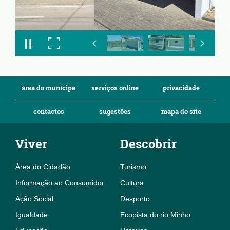
área do munícipe
serviços online
privacidade
contactos
sugestões
mapa do site
Viver
Descobrir
Área do Cidadão
Turismo
Informação ao Consumidor
Cultura
Ação Social
Desporto
Igualdade
Ecopista do rio Minho