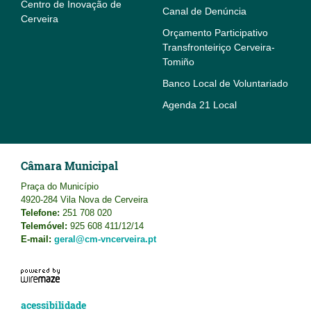
Centro de Inovação de
Canal de Denúncia
Cerveira
Orçamento Participativo
Transfronteiriço Cerveira-
Tomiño
Banco Local de Voluntariado
Agenda 21 Local
Câmara Municipal
Praça do Município
4920-284 Vila Nova de Cerveira
Telefone:
251 708 020
Telemóvel:
925 608 411/12/14
E-mail:
geral@cm-vncerveira.pt
acessibilidade