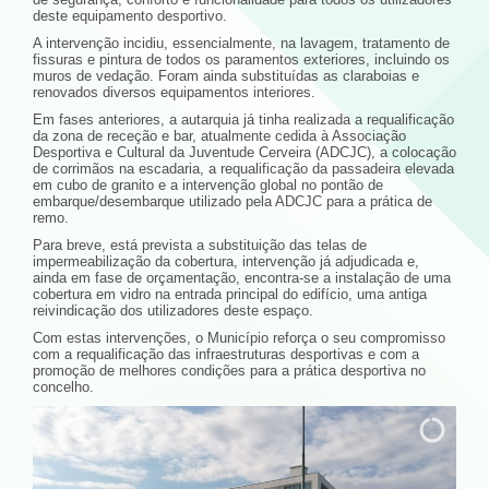
deste equipamento desportivo.
A intervenção incidiu, essencialmente, na lavagem, tratamento de
fissuras e pintura de todos os paramentos exteriores, incluindo os
muros de vedação. Foram ainda substituídas as claraboias e
renovados diversos equipamentos interiores.
Em fases anteriores, a autarquia já tinha realizada a requalificação
da zona de receção e bar, atualmente cedida à Associação
Desportiva e Cultural da Juventude Cerveira (ADCJC), a colocação
de corrimãos na escadaria, a requalificação da passadeira elevada
em cubo de granito e a intervenção global no pontão de
embarque/desembarque utilizado pela ADCJC para a prática de
remo.
Para breve, está prevista a substituição das telas de
impermeabilização da cobertura, intervenção já adjudicada e,
ainda em fase de orçamentação, encontra-se a instalação de uma
cobertura em vidro na entrada principal do edifício, uma antiga
reivindicação dos utilizadores deste espaço.
Com estas intervenções, o Município reforça o seu compromisso
com a requalificação das infraestruturas desportivas e com a
promoção de melhores condições para a prática desportiva no
concelho.