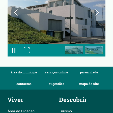
área do munícipe
serviços online
privacidade
contactos
sugestões
mapa do site
Viver
Descobrir
Área do Cidadão
Turismo