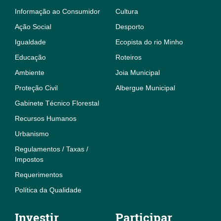
Informação ao Consumidor
Cultura
Ação Social
Desporto
Igualdade
Ecopista do rio Minho
Educação
Roteiros
Ambiente
Joia Municipal
Proteção Civil
Albergue Municipal
Gabinete Técnico Florestal
Recursos Humanos
Urbanismo
Regulamentos / Taxas /
Impostos
Requerimentos
Política da Qualidade
Investir
Participar