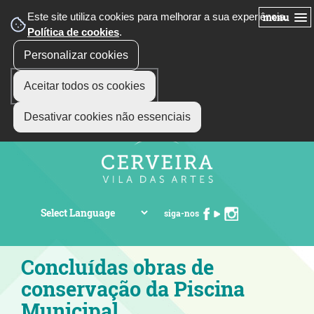
Este site utiliza cookies para melhorar a sua experiência.
menu
Política de cookies
.
Personalizar cookies
Aceitar todos os cookies
Desativar cookies não essenciais
siga-nos
Concluídas obras de
conservação da Piscina
Municipal