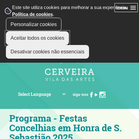
Este site utiliza cookies para melhorar a sua experiência.
menu
Política de cookies
.
Personalizar cookies
Aceitar todos os cookies
Desativar cookies não essenciais
siga-nos
Programa - Festas
Concelhias em Honra de S.
Sebastião 2025