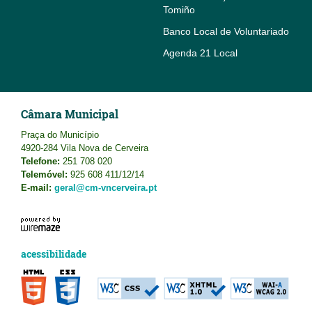
Tomiño
Banco Local de Voluntariado
Agenda 21 Local
Câmara Municipal
Praça do Município
4920-284 Vila Nova de Cerveira
Telefone:
251 708 020
Telemóvel:
925 608 411/12/14
E-mail:
geral@cm-vncerveira.pt
acessibilidade