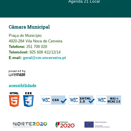
Agenda 21 Local
Câmara Municipal
Praça do Município
4920-284 Vila Nova de Cerveira
Telefone:
251 708 020
Telemóvel:
925 608 411/12/14
E-mail:
geral@cm-vncerveira.pt
acessibilidade