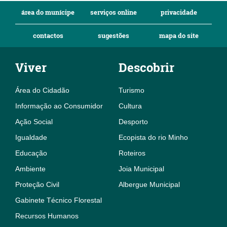
área do munícipe
serviços online
privacidade
contactos
sugestões
mapa do site
Viver
Descobrir
Área do Cidadão
Turismo
Informação ao Consumidor
Cultura
Ação Social
Desporto
Igualdade
Ecopista do rio Minho
Educação
Roteiros
Ambiente
Joia Municipal
Proteção Civil
Albergue Municipal
Gabinete Técnico Florestal
Recursos Humanos