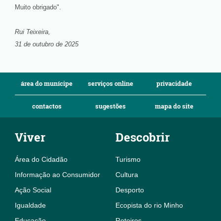
Muito obrigado".
Rui Teixeira,
31 de outubro de 2025
área do munícipe
serviços online
privacidade
contactos
sugestões
mapa do site
Viver
Descobrir
Área do Cidadão
Turismo
Informação ao Consumidor
Cultura
Ação Social
Desporto
Igualdade
Ecopista do rio Minho
Educação
Roteiros