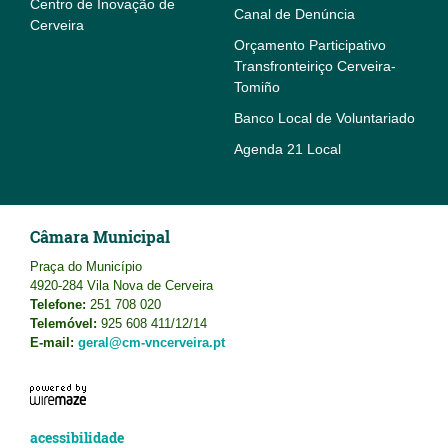
Centro de Inovação de
Canal de Denúncia
Cerveira
Orçamento Participativo
Transfronteiriço Cerveira-
Tomiño
Banco Local de Voluntariado
Agenda 21 Local
Câmara Municipal
Praça do Município
4920-284 Vila Nova de Cerveira
Telefone:
251 708 020
Telemóvel:
925 608 411/12/14
E-mail:
geral@cm-vncerveira.pt
acessibilidade