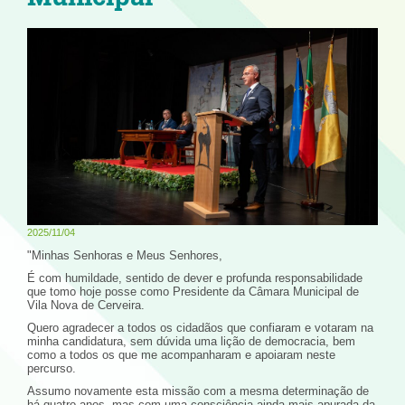
2025/11/04
"Minhas Senhoras e Meus Senhores,
É com humildade, sentido de dever e profunda responsabilidade
que tomo hoje posse como Presidente da Câmara Municipal de
Vila Nova de Cerveira.
Quero agradecer a todos os cidadãos que confiaram e votaram na
minha candidatura, sem dúvida uma lição de democracia, bem
como a todos os que me acompanharam e apoiaram neste
percurso.
Assumo novamente esta missão com a mesma determinação de
há quatro anos, mas com uma consciência ainda mais apurada da