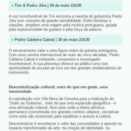
Tim & Pedro Jóia | 29 de maio 21h30
A voz inconfundível de Tim encontra a mestria do guitarrista Pedro
Jóia num concerto de grande sensibilidade. Entre histórias e
canções, propõem uma viagem pela música portuguesa, guiada
pela expressividade da guitarra e pela força da palavra.
Pedro Caldeira Cabral | 30 de maio 21h30
O encerramento cabe a uma figura maior da guitarra portuguesa.
Com uma carreira internacional de mais de cinco décadas, Pedro
Caldeira Cabral é intérprete, compositor e investigador
incontornável. A sua presença oferece ao público uma rara
oportunidade de escutar ao vivo um dos grandes embaixadores do
instrumento.
Descentralização cultural: mais do que um gesto, uma
necessidade
A coprodução com Vila Nova de Cerveira para a realização do
‘Soam as Guitarras’, mais do que uma expansão geográfica - é
uma afirmação cultural. Num país onde a oferta artística
permanece concentrada nos grandes centros urbanos, iniciativas
como esta são essenciais para equilibrar o acesso à cultura.
Descentralizar é reconhecer o valor das comunidades e apostar no
impacto transformador da arte: na criação de identidade, na