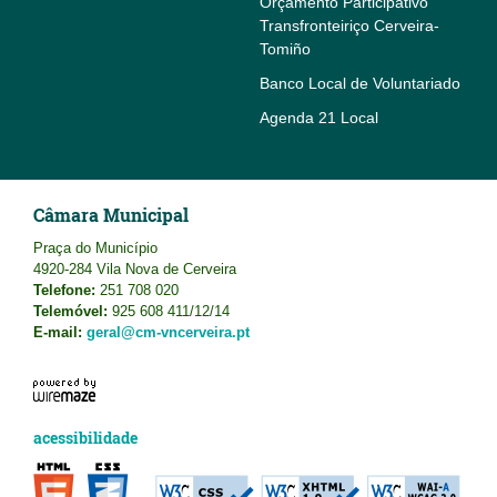
Orçamento Participativo
Transfronteiriço Cerveira-
Tomiño
Banco Local de Voluntariado
Agenda 21 Local
Câmara Municipal
Praça do Município
4920-284 Vila Nova de Cerveira
Telefone:
251 708 020
Telemóvel:
925 608 411/12/14
E-mail:
geral@cm-vncerveira.pt
acessibilidade