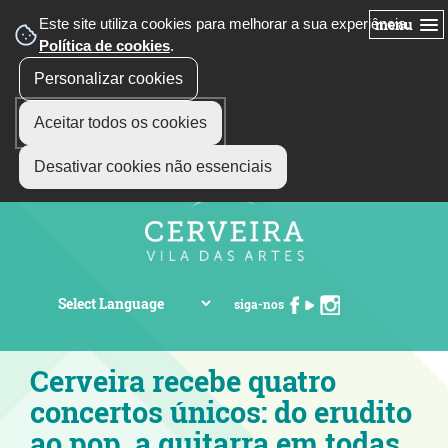
Este site utiliza cookies para melhorar a sua experiência.
menu
Política de cookies
.
Personalizar cookies
Aceitar todos os cookies
Desativar cookies não essenciais
siga-nos
Cerveira recebe quatro
concertos únicos: do erudito
ao pop, a guitarra em todas