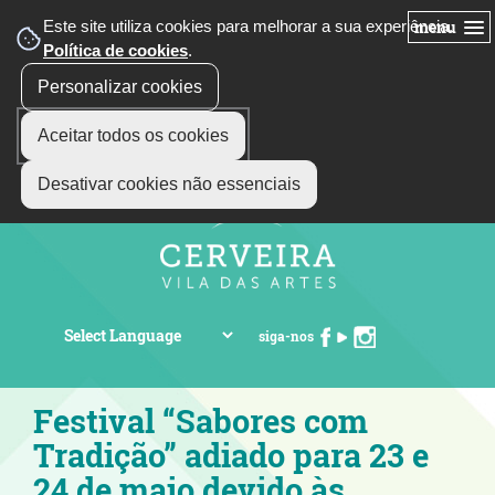
Este site utiliza cookies para melhorar a sua experiência.
menu
Política de cookies
.
Personalizar cookies
Aceitar todos os cookies
Desativar cookies não essenciais
siga-nos
Festival “Sabores com
Tradição” adiado para 23 e
24 de maio devido às