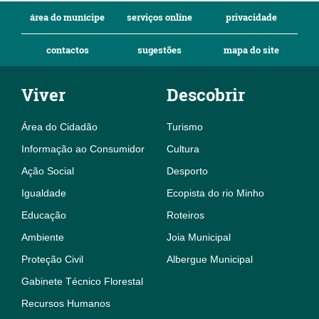
área do munícipe
serviços online
privacidade
contactos
sugestões
mapa do site
Viver
Descobrir
Área do Cidadão
Turismo
Informação ao Consumidor
Cultura
Ação Social
Desporto
Igualdade
Ecopista do rio Minho
Educação
Roteiros
Ambiente
Joia Municipal
Proteção Civil
Albergue Municipal
Gabinete Técnico Florestal
Recursos Humanos