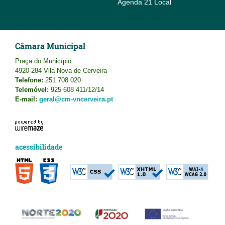
Agenda 21 Local
Câmara Municipal
Praça do Município
4920-284 Vila Nova de Cerveira
Telefone:
251 708 020
Telemóvel:
925 608 411/12/14
E-mail:
geral@cm-vncerveira.pt
acessibilidade