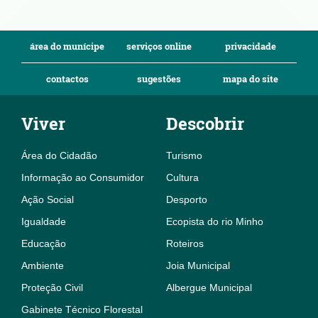
área do munícipe
serviços online
privacidade
contactos
sugestões
mapa do site
Viver
Descobrir
Área do Cidadão
Turismo
Informação ao Consumidor
Cultura
Ação Social
Desporto
Igualdade
Ecopista do rio Minho
Educação
Roteiros
Ambiente
Joia Municipal
Proteção Civil
Albergue Municipal
Gabinete Técnico Florestal