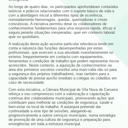
Ao longo de quatro dias, os participantes aprofundaram conteúdos
teóricos e práticos relacionados com o suporte básico de vida e
com a abordagem inicial a diferentes tipos de ocorrência,
nomeadamente hemorragias, quedas, queimaduras e crises
convulsivas. A iniciativa permitiu dotar os colaboradores de
conhecimentos fundamentais para uma resposta rápida, eficaz e
segura perante situações inesperadas, quer em contexto laboral,
quer no quotidiano.
A realização desta ação assume particular relevância tendo em
conta a natureza das funções desempenhadas por estes
profissionais, que exercem a sua atividade maioritariamente no
exterior, frequentemente em contacto com equipamentos,
ferramentas e condições de trabalho que podem representar riscos
acrescidos. Neste contexto, a aquisição de conhecimentos na
área dos primeiros socorros constitui uma mais-valia não só para
a segurança dos próprios trabalhadores, mas também para a
capacidade de prestar auxílio imediato a colegas ou cidadãos em
caso de necessidade.
Com esta iniciativa, a Câmara Municipal de Vila Nova de Cerveira
reforça o seu compromisso com a valorização e capacitação
contínua dos colaboradores municipais, promovendo ações que
contribuam para melhorar as condições de segurança, saúde e
bem-estar no local de trabalho. A autarquia pretende dar
continuidade a este tipo de sessões, alargando-as
progressivamente a outros serviços municipais, numa estratégia
de promoção de uma cultura de segurança e preparação para
emergências em toda a estrutura municipal.