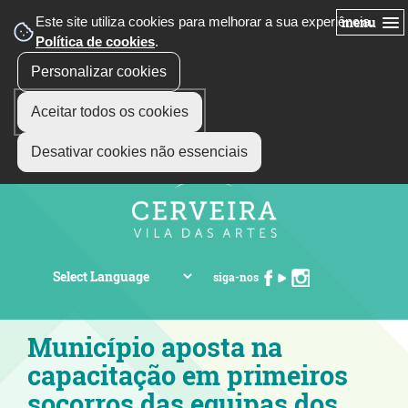
Este site utiliza cookies para melhorar a sua experiência.
menu
Política de cookies
.
Personalizar cookies
Aceitar todos os cookies
Desativar cookies não essenciais
siga-nos
Município aposta na
capacitação em primeiros
socorros das equipas dos