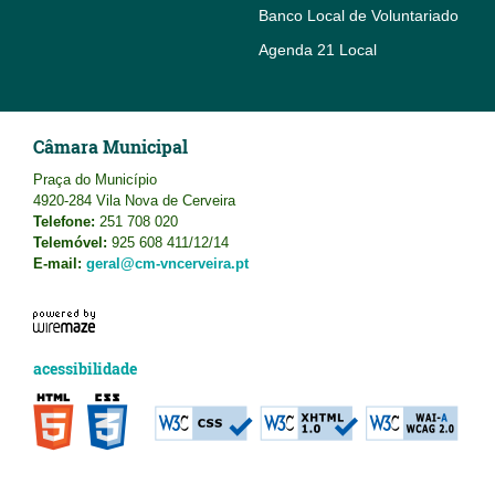
Banco Local de Voluntariado
Agenda 21 Local
Câmara Municipal
Praça do Município
4920-284 Vila Nova de Cerveira
Telefone:
251 708 020
Telemóvel:
925 608 411/12/14
E-mail:
geral@cm-vncerveira.pt
acessibilidade