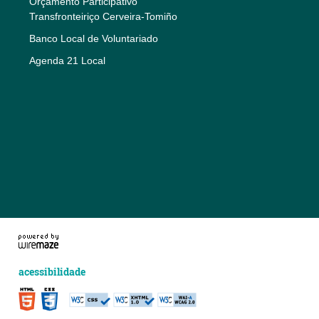
Orçamento Participativo
Transfronteiriço Cerveira-Tomiño
Banco Local de Voluntariado
Agenda 21 Local
acessibilidade