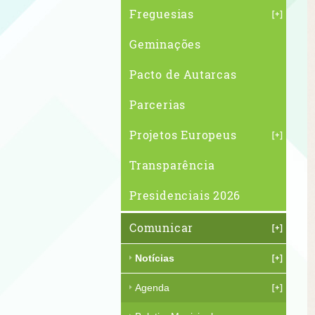
Freguesias
Geminações
Pacto de Autarcas
Parcerias
Projetos Europeus
Transparência
Presidenciais 2026
Comunicar
Notícias
Agenda