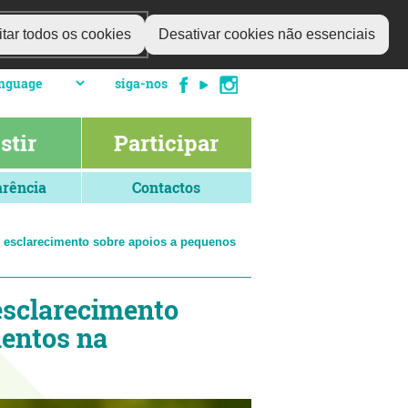
tar todos os cookies
Desativar cookies não essenciais
siga-nos
stir
Participar
rência
Contactos
esclarecimento sobre apoios a pequenos
sclarecimento
mentos na