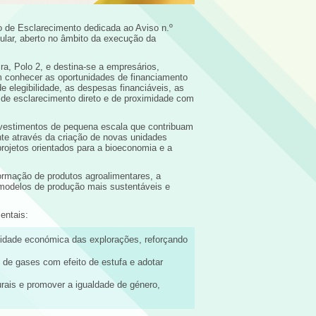
de Esclarecimento dedicada ao Aviso n.º
lar, aberto no âmbito da execução da
ra, Polo 2, e destina-se a empresários,
m conhecer as oportunidades de financiamento
de elegibilidade, as despesas financiáveis, as
de esclarecimento direto e de proximidade com
investimentos de pequena escala que contribuam
nte através da criação de novas unidades
rojetos orientados para a bioeconomia e a
formação de produtos agroalimentares, a
e modelos de produção mais sustentáveis e
entais:
lidade económica das explorações, reforçando
 de gases com efeito de estufa e adotar
urais e promover a igualdade de género,