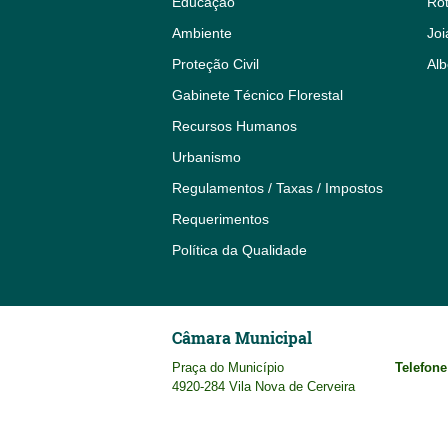
Educação
Rot
Ambiente
Joi
Proteção Civil
Alb
Gabinete Técnico Florestal
Recursos Humanos
Urbanismo
Regulamentos / Taxas / Impostos
Requerimentos
Política da Qualidade
Câmara Municipal
Praça do Município
Telefone
4920-284 Vila Nova de Cerveira