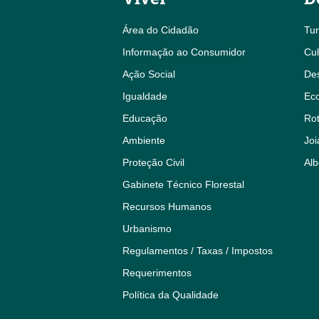
Área do Cidadão
Tu
Informação ao Consumidor
Cul
Ação Social
De
Igualdade
Eco
Educação
Rot
Ambiente
Joi
Proteção Civil
Alb
Gabinete Técnico Florestal
Recursos Humanos
Urbanismo
Regulamentos / Taxas / Impostos
Requerimentos
Política da Qualidade