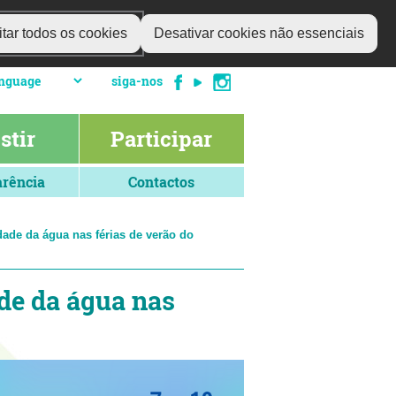
tar todos os cookies
Desativar cookies não essenciais
siga-nos
stir
Participar
rência
Contactos
ade da água nas férias de verão do
de da água nas