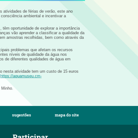
 atividades de férias de verão, este ano
consciência ambiental e incentivar a
s, têm oportunidade de explorar a importância
ianças vão aprender a classificar a qualidade da
 em amostras recolhidas, bem como através da
cipais problemas que afetam os recursos
entes níveis de qualidade da água nos
os de diferentes qualidades de água em
ão nesta atividade tem um custo de 15 euros
:
https://aquamuseu.cm-
 Minho.
sugestões
mapa do site
Participar