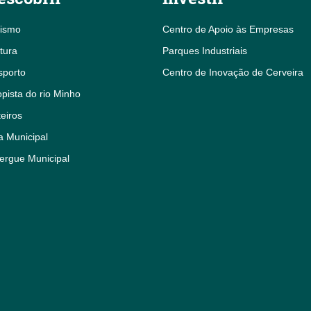
rismo
Centro de Apoio às Empresas
tura
Parques Industriais
sporto
Centro de Inovação de Cerveira
pista do rio Minho
eiros
a Municipal
ergue Municipal