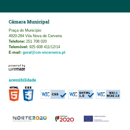
Câmara Municipal
Praça do Município
4920-284 Vila Nova de Cerveira
Telefone:
251 708 020
Telemóvel:
925 608 411/12/14
E-mail:
geral@cm-vncerveira.pt
acessibilidade