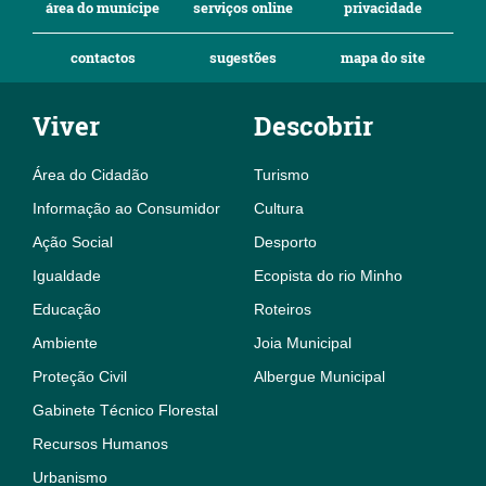
área do munícipe
serviços online
privacidade
contactos
sugestões
mapa do site
Viver
Descobrir
Área do Cidadão
Turismo
Informação ao Consumidor
Cultura
Ação Social
Desporto
Igualdade
Ecopista do rio Minho
Educação
Roteiros
Ambiente
Joia Municipal
Proteção Civil
Albergue Municipal
Gabinete Técnico Florestal
Recursos Humanos
Urbanismo