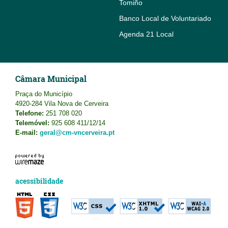
Tomiño
Banco Local de Voluntariado
Agenda 21 Local
Câmara Municipal
Praça do Município
4920-284 Vila Nova de Cerveira
Telefone:
251 708 020
Telemóvel:
925 608 411/12/14
E-mail:
geral@cm-vncerveira.pt
acessibilidade