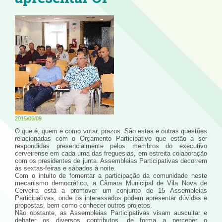
2015/06/09
O que é, quem e como votar, prazos. São estas e outras questões
relacionadas com o Orçamento Participativo que estão a ser
respondidas presencialmente pelos membros do executivo
cerveirense em cada uma das freguesias, em estreita colaboração
com os presidentes de junta. Assembleias Participativas decorrem
às sextas-feiras e sábados à noite.
Com o intuito de fomentar a participação da comunidade neste
mecanismo democrático, a Câmara Municipal de Vila Nova de
Cerveira está a promover um conjunto de 15 Assembleias
Participativas, onde os interessados podem apresentar dúvidas e
propostas, bem como conhecer outros projetos.
Não obstante, as Assembleias Participativas visam auscultar e
debater os diversos contributos, de forma a perceber o