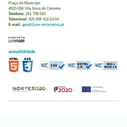
Praça do Município
4920-284 Vila Nova de Cerveira
Telefone:
251 708 020
Telemóvel:
925 608 411/12/14
E-mail:
geral@cm-vncerveira.pt
acessibilidade