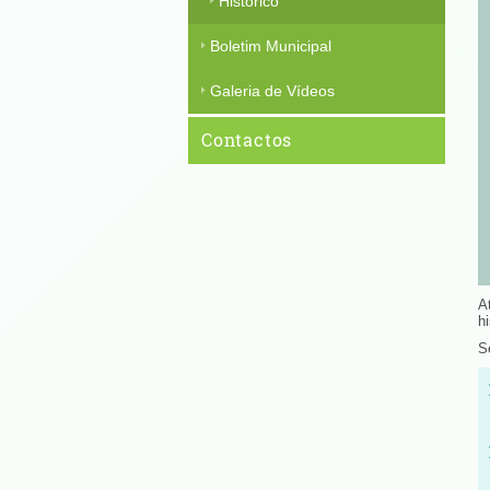
Histórico
Boletim Municipal
Galeria de Vídeos
Contactos
A
hi
S