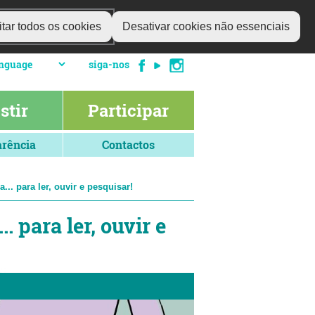
tar todos os cookies
Desativar cookies não essenciais
siga-nos
stir
Participar
rência
Contactos
.. para ler, ouvir e pesquisar!
 para ler, ouvir e