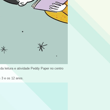
a leitura e atividade Peddy Paper no centro
s 3 e os 12 anos.