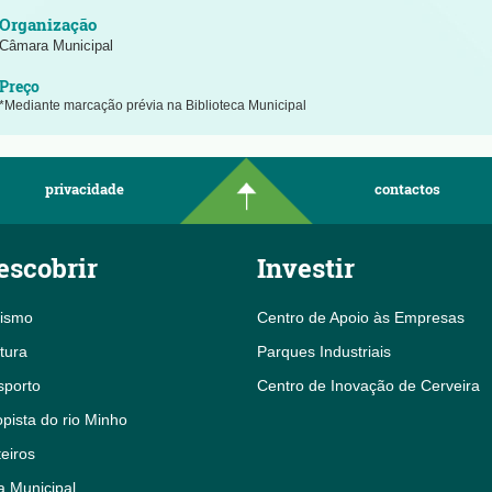
Câmara Municipal
*Mediante marcação prévia na Biblioteca Municipal
privacidade
contactos
escobrir
Investir
rismo
Centro de Apoio às Empresas
tura
Parques Industriais
sporto
Centro de Inovação de Cerveira
pista do rio Minho
eiros
a Municipal