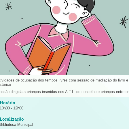
tividades de ocupação dos tempos livres com sessão de mediação do livro e d
stórico
essão dirigida a crianças inseridas nos A.T.L. do concelho e crianças entre o
10h00 - 12h00
Biblioteca Municipal