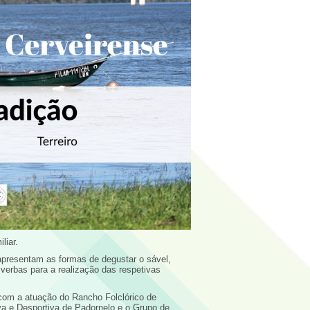
liar.
presentam as formas de degustar o sável,
erbas para a realização das respetivas
 com a atuação do Rancho Folclórico de
va e Desportiva de Padornelo e o Grupo de