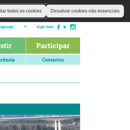
tar todos os cookies
Desativar cookies não essenciais
siga-nos
stir
Participar
rência
Contactos