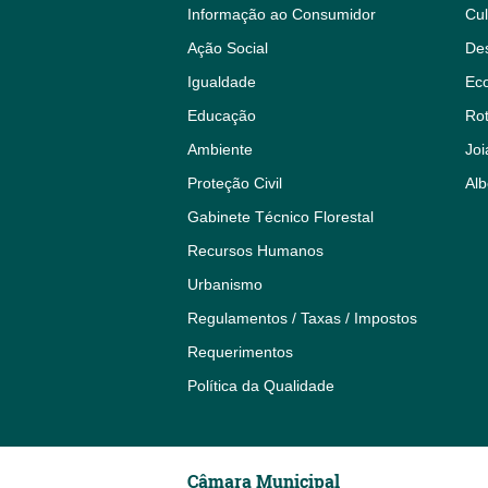
Informação ao Consumidor
Cul
Ação Social
De
Igualdade
Eco
Educação
Rot
Ambiente
Joi
Proteção Civil
Alb
Gabinete Técnico Florestal
Recursos Humanos
Urbanismo
Regulamentos / Taxas / Impostos
Requerimentos
Política da Qualidade
Câmara Municipal