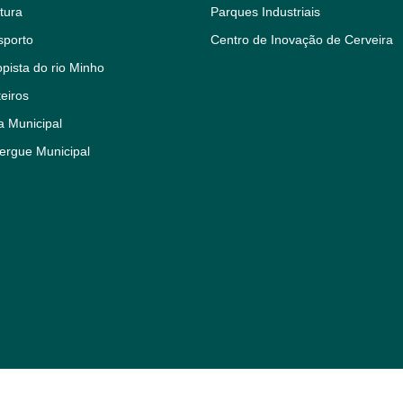
tura
Parques Industriais
sporto
Centro de Inovação de Cerveira
pista do rio Minho
eiros
a Municipal
ergue Municipal