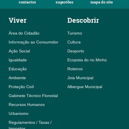
contactos
sugestões
mapa do site
Viver
Descobrir
Área do Cidadão
Turismo
Informação ao Consumidor
Cultura
Ação Social
Desporto
Igualdade
Ecopista do rio Minho
Educação
Roteiros
Ambiente
Joia Municipal
Proteção Civil
Albergue Municipal
Gabinete Técnico Florestal
Recursos Humanos
Urbanismo
Regulamentos / Taxas /
Impostos