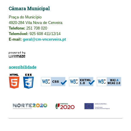
Câmara Municipal
Praça do Município
4920-284 Vila Nova de Cerveira
Telefone:
251 708 020
Telemóvel:
925 608 411/12/14
E-mail:
geral@cm-vncerveira.pt
acessibilidade