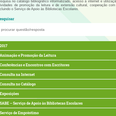
esquisa no catálogo bibliográfico informatizado, acesso à internet e utiliza
tividades de promoção da leitura e de extensão cultural, cooperação co
ncluindo o Serviço de Apoio às Bibliotecas Escolares.
esquisar
2017
Animação e Promoção da Leitura
Conferências e Encontros com Escritores
Consulta na Internet
Consulta no Catálogo
Exposições
SABE – Serviço de Apoio às Bibliotecas Escolares
Serviço de Empréstimo