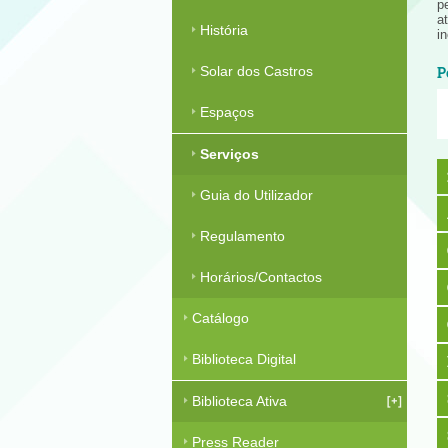
p
a
História
i
Solar dos Castros
P
Espaços
Serviços
Guia do Utilizador
Regulamento
Horários/Contactos
Catálogo
Biblioteca Digital
Biblioteca Ativa
Press Reader