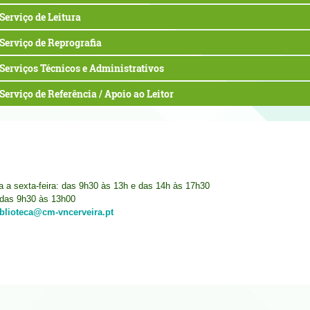
Serviço de Leitura
Serviço de Reprografia
Serviços Técnicos e Administrativos
Serviço de Referência / Apoio ao Leitor
ra a sexta-feira: das 9h30 às 13h e das 14h às 17h30
das 9h30 às 13h00
iblioteca@cm-vncerveira.pt