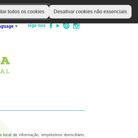
tar todos os cookies
Desativar cookies não essenciais
siga-nos
anguage
▼
a local de informação, empréstimo domiciliário,