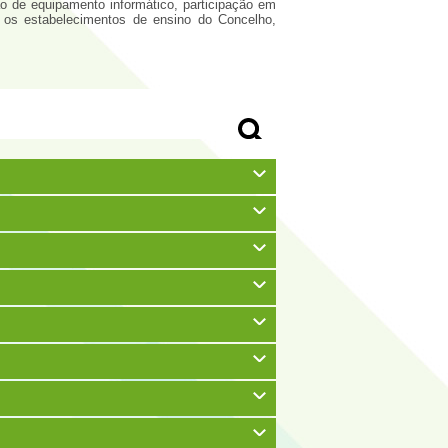
ção de equipamento informático, participação em
m os estabelecimentos de ensino do Concelho,