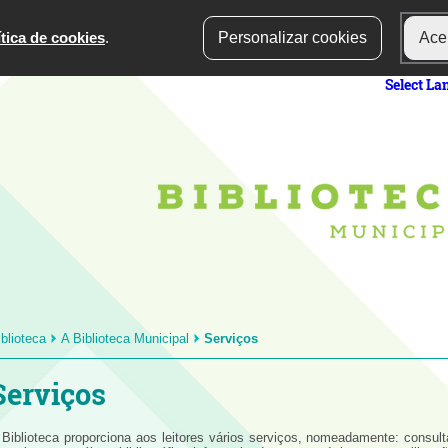
ítica de cookies
.
Personalizar cookies
Acei
Select L
iblioteca
A Biblioteca Municipal
Serviços
Serviços
 Biblioteca proporciona aos leitores vários serviços, nomeadamente: consult