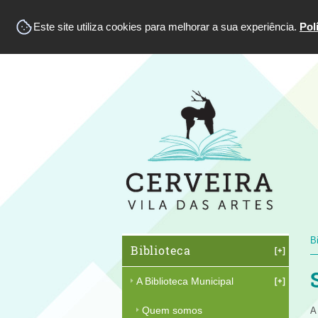
Este site utiliza cookies para melhorar a sua experiência.
Pol
B
Biblioteca
A Biblioteca Municipal
Quem somos
A