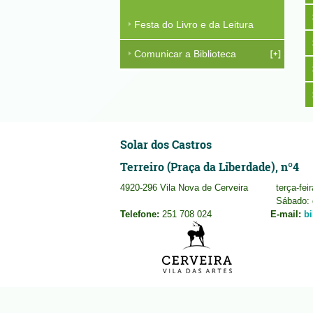
Festa do Livro e da Leitura
Comunicar a Biblioteca
Solar dos Castros
Terreiro (Praça da Liberdade), nº4
4920-296 Vila Nova de Cerveira
terça-fei
Sábado: 
Telefone:
251 708 024
E-mail:
b