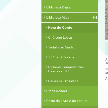
Biblioteca Digital
Biblioteca Ativa
Hora do Conto
Chá com Letras
Tertúlia ao Serão
TIC na Biblioteca
A
s
Diploma Competências
N
Básicas - TIC
a
A
Férias na Biblioteca
Press Reader
Festa do Livro e da Leitura