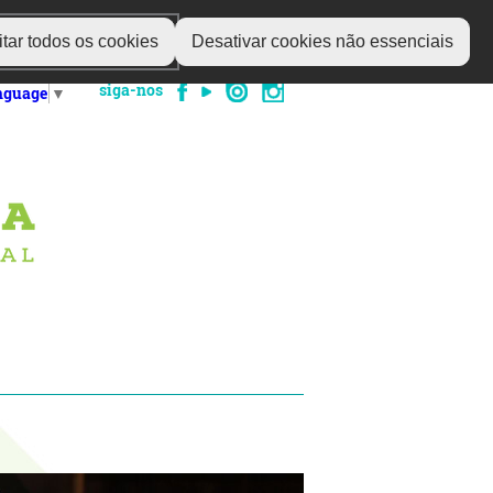
tar todos os cookies
Desativar cookies não essenciais
siga-nos
anguage
▼