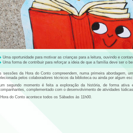
Uma oportunidade para motivar as crianças para a leitura, ouvindo e contan
Uma forma de contribuir para reforçar a ideia de que a família deve ser o ber
s sessões da Hora do Conto compreendem, numa primeira abordagem, um m
elecionada pelos colaboradores técnicos da biblioteca ou ainda por algum escri
um segundo momento é feita a exploração da história, de forma ativa e 
companhantes, complementado com o desenvolvimento de atividades lúdicas 
 Hora do Conto acontece todos os Sábados às 11h00.