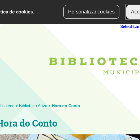
ítica de cookies
.
Personalizar cookies
Acei
Select L
iblioteca
Biblioteca Ativa
Hora do Conto
Hora do Conto