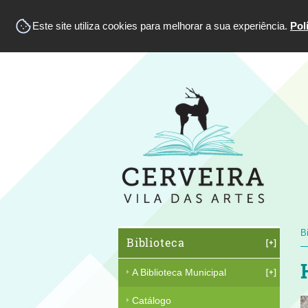
Este site utiliza cookies para melhorar a sua experiência.
Pol
B
Biblioteca
A Biblioteca Municipal
Catálogo