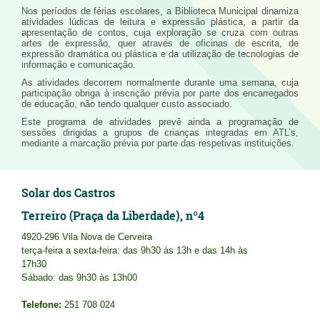
Nos períodos de férias escolares, a Biblioteca Municipal dinamiza
atividades lúdicas de leitura e expressão plástica, a partir da
apresentação de contos, cuja exploração se cruza com outras
artes de expressão, quer através de oficinas de escrita, de
expressão dramática ou plástica e da utilização de tecnologias de
informação e comunicação.
As atividades decorrem normalmente durante uma semana, cuja
participação obriga à inscrição prévia por parte dos encarregados
de educação, não tendo qualquer custo associado.
Este programa de atividades prevê ainda a programação de
sessões dirigidas a grupos de crianças integradas em ATL’s,
mediante a marcação prévia por parte das respetivas instituições.
Solar dos Castros
Terreiro (Praça da Liberdade), nº4
4920-296 Vila Nova de Cerveira
terça-feira a sexta-feira: das 9h30 às 13h e das 14h às
17h30
Sábado: das 9h30 às 13h00
Telefone:
251 708 024