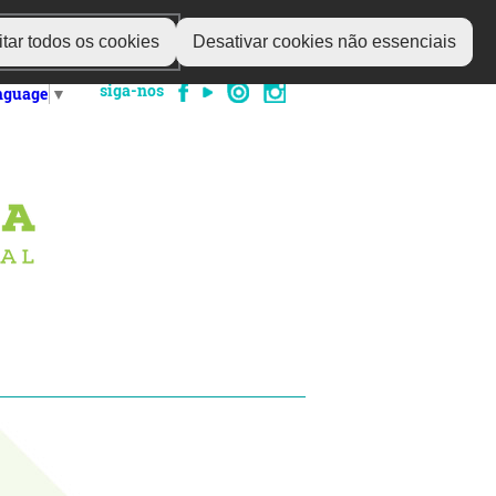
tar todos os cookies
Desativar cookies não essenciais
siga-nos
anguage
▼