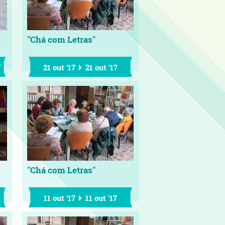
"Chá com Letras"
21 out '17
21 out '17
"Chá com Letras"
11 out '17
11 out '17