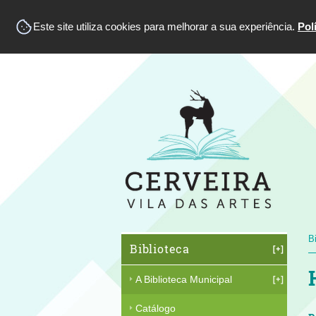
Este site utiliza cookies para melhorar a sua experiência.
Pol
B
Biblioteca
A Biblioteca Municipal
Catálogo