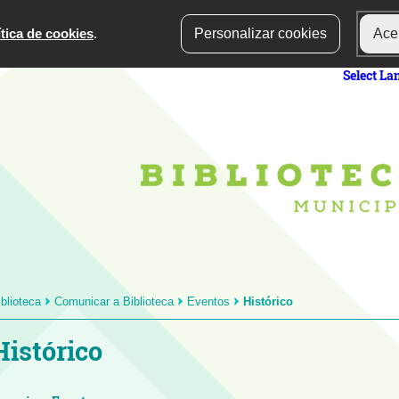
ítica de cookies
.
Personalizar cookies
Acei
Select L
iblioteca
Comunicar a Biblioteca
Eventos
Histórico
Histórico