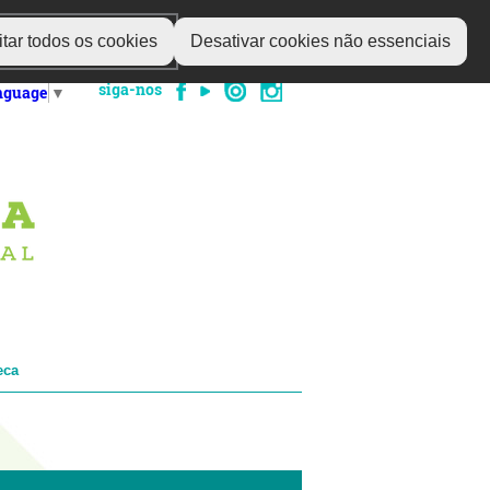
tar todos os cookies
Desativar cookies não essenciais
siga-nos
anguage
▼
eca