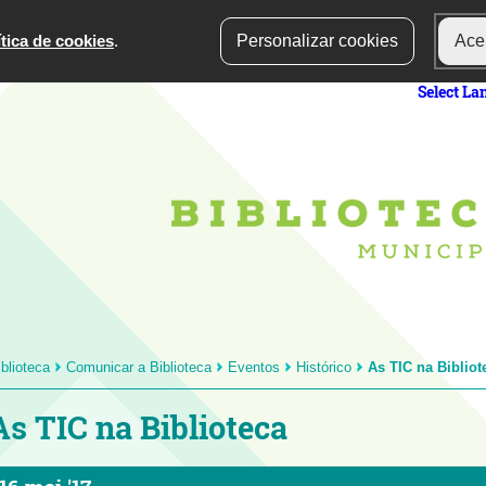
ítica de cookies
.
Personalizar cookies
Acei
Select L
iblioteca
Comunicar a Biblioteca
Eventos
Histórico
As TIC na Bibliot
As TIC na Biblioteca