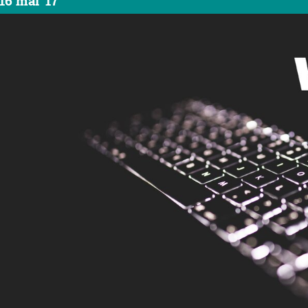
16 mai '17