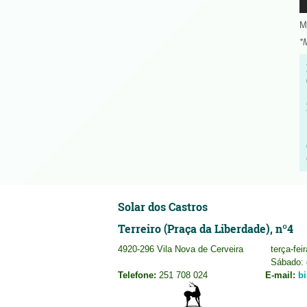
M
*
Solar dos Castros
Terreiro (Praça da Liberdade), nº4
4920-296 Vila Nova de Cerveira
terça-fei
Sábado: 
Telefone:
251 708 024
E-mail:
b