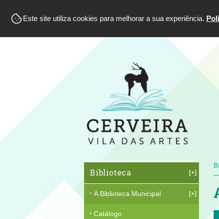
Este site utiliza cookies para melhorar a sua experiência.
Pol
B
Biblioteca
A Biblioteca Municipal
Catálogo