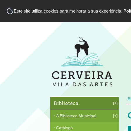
Este site utiliza cookies para melhorar a sua experiência.
Pol
B
Biblioteca
A Biblioteca Municipal
Catálogo