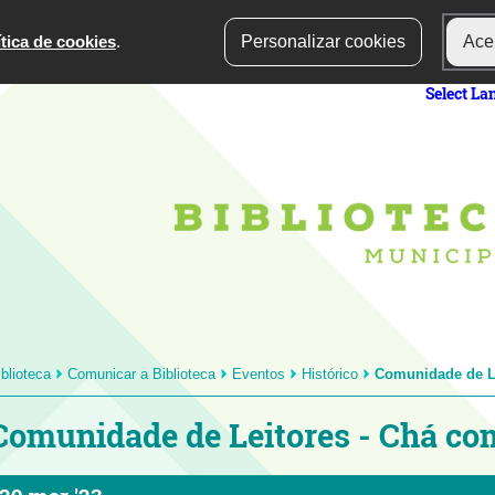
ítica de cookies
.
Personalizar cookies
Acei
Select L
iblioteca
Comunicar a Biblioteca
Eventos
Histórico
Comunidade de Le
Comunidade de Leitores - Chá co