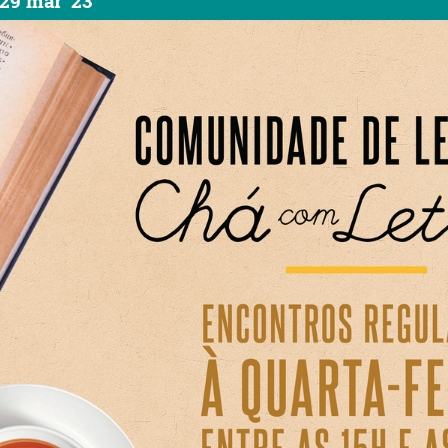
29 mar '23