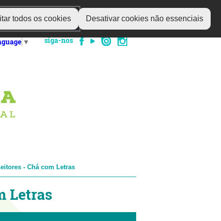
tar todos os cookies
Desativar cookies não essenciais
siga-nos
anguage
▼
itores - Chá com Letras
m Letras